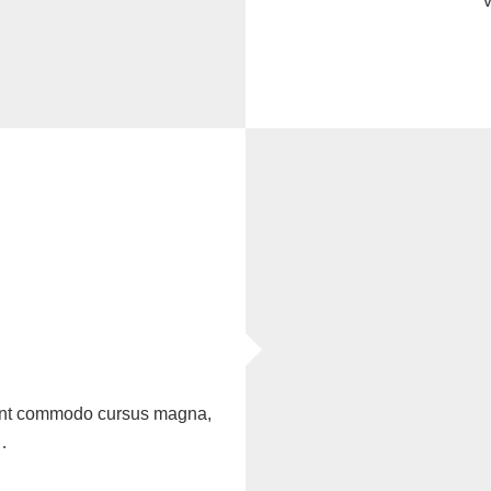
sent commodo cursus magna,
…