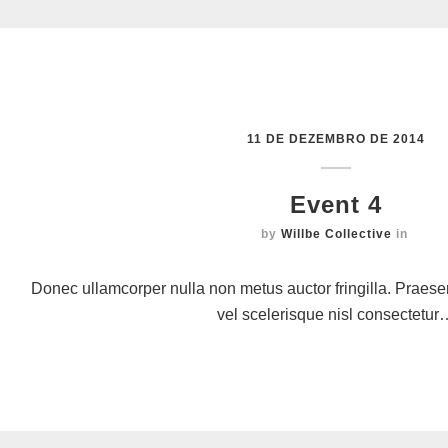
11 DE DEZEMBRO DE 2014
Event 4
by
Willbe Collective
in
Donec ullamcorper nulla non metus auctor fringilla. Prae
vel scelerisque nisl consectetur