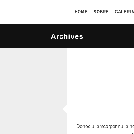
HOME
SOBRE
GALERI
Archives
Donec ullamcorper nulla n