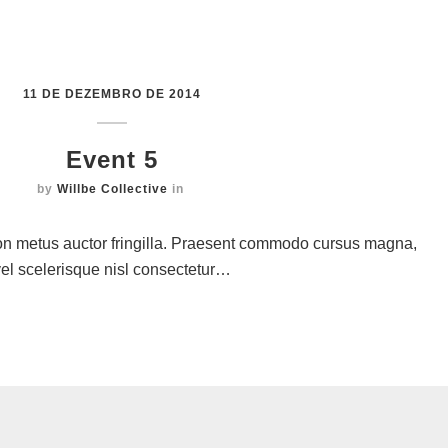
11 DE DEZEMBRO DE 2014
Event 5
by
Willbe Collective
in
on metus auctor fringilla. Praesent commodo cursus magna,
vel scelerisque nisl consectetur…