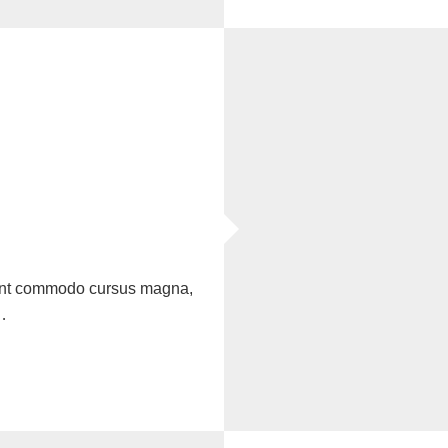
sent commodo cursus magna,
…