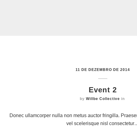
11 DE DEZEMBRO DE 2014
Event 2
by
Willbe Collective
in
Donec ullamcorper nulla non metus auctor fringilla. Prae
vel scelerisque nisl consectetur