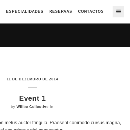
A
ESPECIALIDADES
RESERVAS
CONTACTOS
11 DE DEZEMBRO DE 2014
Event 1
by
Willbe Collective
in
on metus auctor fringilla. Praesent commodo cursus magna,