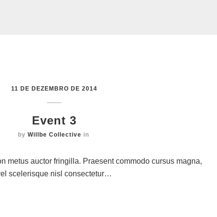
11 DE DEZEMBRO DE 2014
Event 3
by
Willbe Collective
in
on metus auctor fringilla. Praesent commodo cursus magna,
vel scelerisque nisl consectetur…