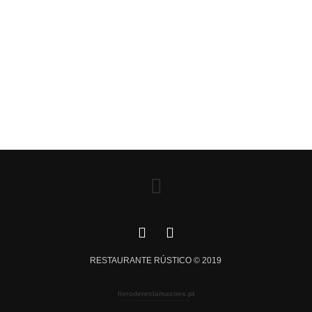
RESTAURANTE RÚSTICO © 2019
livrodereclamacoes.pt