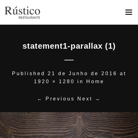
HOME
statement1-parallax (1)
SOBRE
GALERIA
ESPECIALIDADES
Published
21 de Junho de 2016
at
1920 × 1280
in
Home
RESERVAS
CONTACTOS
← Previous
Next →